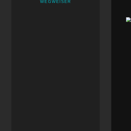
WEGWEISER