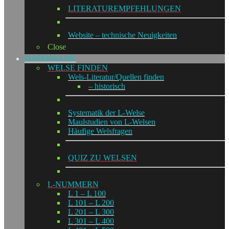
LITERATUREMPFEHLUNGEN
Website – technische Neuigkeiten
Close
DATENBANK
WELSE FINDEN
Wels-Literatur/Quellen finden
– historisch
Systematik der L-Welse
Maulstudien von L-Welsen
Häufige Welsfragen
QUIZ ZU WELSEN
L-NUMMERN
L 1 – L 100
L 101 – L 200
L 201 – L 300
L 301 – L 400