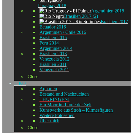
Paraguay 2018
Argentinien 2018
Brasilien 2017 (2)
Brasilien 2017
Ecuador 2016
Argentinien / Chile 2016
Brasilien 2015
Peru 2014
Argentinien 2014
Brasilien 2013
Venezuela 2012
Brasilien 2011
Venezuela 2011
Close
L-KO
Aquarien
Bestand und Nachzuchten
THÜRINGEN!
Ein Moor im Laufe der Zeit
Kunstwerke aus Stroh – Kirmesfiguren
Weitere Fotoserien
Über mich
Close