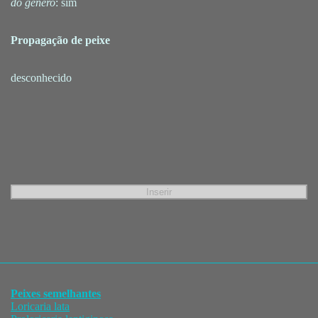
do gênero
: sim
Propagação de peixe
desconhecido
Peixes semelhantes
Loricaria lata