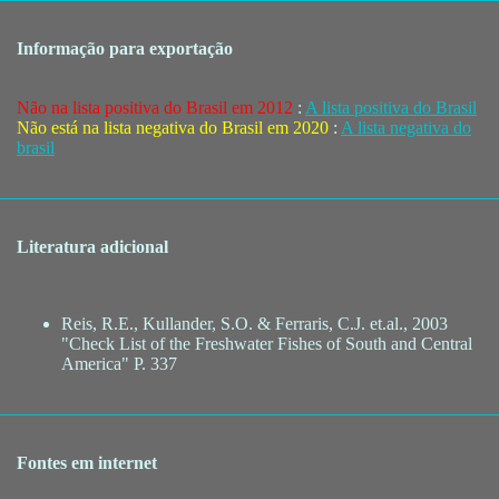
Informação para exportação
Não na lista positiva do Brasil em 2012
:
A lista positiva do Brasil
Não está na lista negativa do Brasil em 2020
:
A lista negativa do
brasil
Literatura adicional
Reis, R.E., Kullander, S.O. & Ferraris, C.J. et.al., 2003
"Check List of the Freshwater Fishes of South and Central
America" P. 337
Fontes em internet