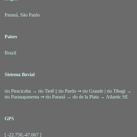
Paraná, São Paulo
Países
Brazil
Sistema fluvial
rio Piracicaba → rio Tietê || rio Pardo ⇒ rio Grande | rio Tibagi →
rio Paranapanema ⇒ río Paraná → río de la Plata → Atlantic SE
GPS
[ -22.750,-47.667 ]