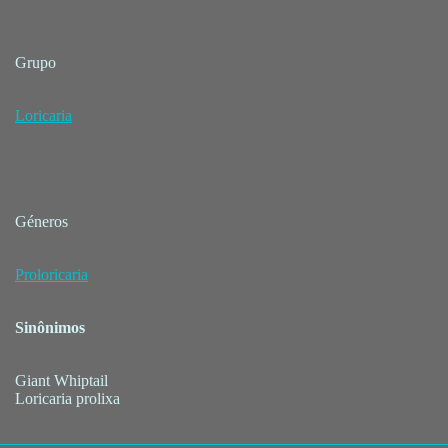
Grupo
Loricaria
Géneros
Proloricaria
Sinônimos
Giant Whiptail
Loricaria prolixa