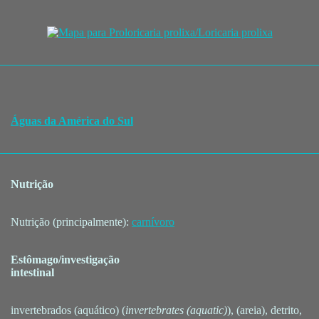
Águas da América do Sul
Nutrição
Nutrição (principalmente):
carnívoro
Estômago/investigação
intestinal
invertebrados (aquático) (
invertebrates (aquatic)
), (areia), detrito,