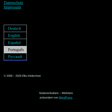
Datenschutz
Impressum
Deutsch
English
Español
Português
Русский
© 2006 – 2026 Elko Kinlechner
Südamerikafans – Welsfans
präsentiert von
WordPress