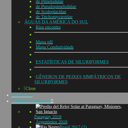
de Pimelodidae
de Pseudopimelodidae
de Scoloplacidae
de Trichomycteridae
ÁGUAS DA AMÉRICA DO SUL
Rios encontra
Mapa pH
Mapa Condutividade
ESTATÍSTICAS DE SILURIFORMES
GÊNEROS DE PEIXES SIMPÁTRICOS DE
SILURIFORMES
Close
REUNIÃO
ÁMÉRICA DO SUL
Paraguay 2018
Argentinien 2018
Brasil 2017 (2)