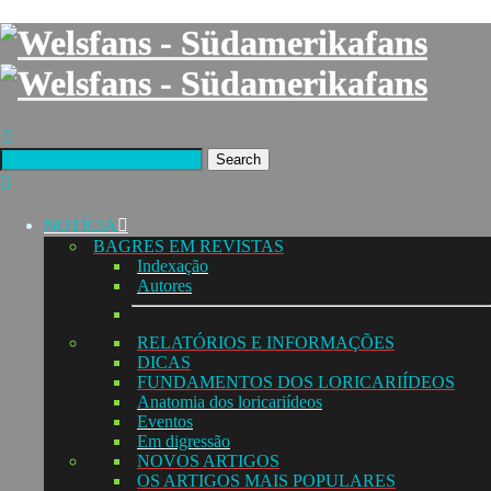
Search
NOTÍCIA
BAGRES EM REVISTAS
Indexação
Autores
RELATÓRIOS E INFORMAÇÕES
DICAS
FUNDAMENTOS DOS LORICARIÍDEOS
Anatomia dos loricariídeos
Eventos
Em digressão
NOVOS ARTIGOS
OS ARTIGOS MAIS POPULARES