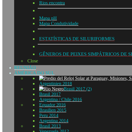
Rios encontra
Mapa pH
Mapa Condutividade
ESTATÍSTICAS DE SILURIFORMES
GÊNEROS DE PEIXES SIMPÁTRICOS DE 
Close
REUNIÃO
ÁMÉRICA DO SUL
Argentinien 2018
Brasil 2017 (2)
Brasil 2017
Argentina / Chile 2016
Equador 2016
Brasilien 2015
Peru 2014
Argentina 2014
Brasil 2013
Venezuela 2012