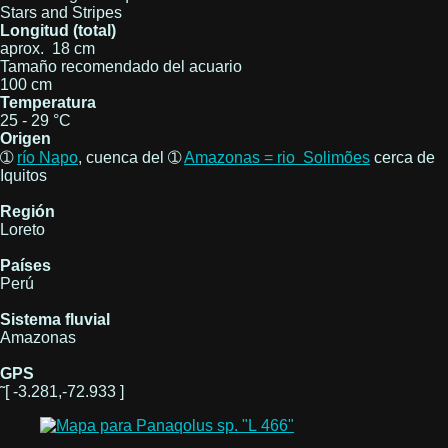
Stars and Stripes
Longitud (total)
aprox. 18 cm
Tamaño recomendado del acuario
100 cm
Temperatura
25 - 29 °C
Origen
➀
río Napo
, cuenca del ➀
Amazonas = rio Solimões
cerca de
Iquitos
Región
Loreto
Países
Perú
Sistema fluvial
Amazonas
GPS
˜[ -3.281,-72.933 ]