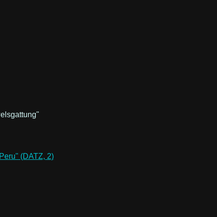
welsgattung"
 Peru" (DATZ, 2)