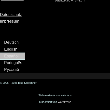
AMERICANFISH
Datenschutz
Impressum
Deutsch
English
Español
Português
Русский
© 2006 – 2026 Elko Kinlechner
Südamerikafans – Welsfans
präsentiert von
WordPress