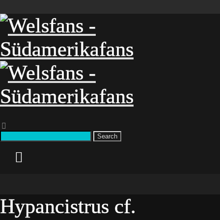
Search
Hypancistrus cf.