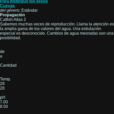
Para distinguir los sexos
Cuevas
del género
: Estándar
Propagación
Catfish Atlas 2
Sabemos muchas veces de reproducción. Llama la atención es
la amplia gama de los valores del agua. Una estiulación
especial es desconocido. Cambios de agua meoradas son una
posibilidad.
de
a
Cantidad
Temp.
28
28
pH
7.00
8.50