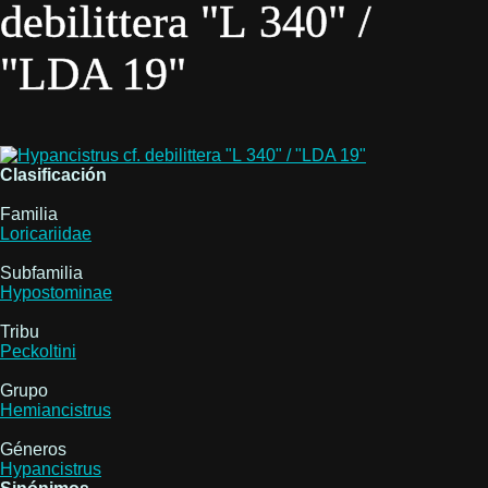
debilittera "L 340" /
"LDA 19"
Clasificación
Familia
Loricariidae
Subfamilia
Hypostominae
Tribu
Peckoltini
Grupo
Hemiancistrus
Géneros
Hypancistrus