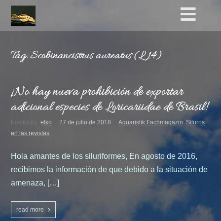
Tag: Scobinancistrus aureatus (L 14)
¡No hay nueva prohibición de exportar
adicional especies de Loricariidae de Brasil!
Posted by
elko
27 de julio de 2018
Aquaristik Fachmagazin
,
Siluros
en las revistas
Hola amantes de los siluriformes, En agosto de 2016,
recibimos la información de que debido a la situación de
amenaza, […]
read more