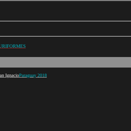
LURIFORMES
Paraguay 2018