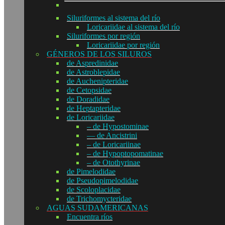
Siluriformes al sistema del río
Loricariidae al sistema del río
Siluriformes por región
Loricariidae por región
GÉNEROS DE LOS SILUROS
de Aspredinidae
de Astroblepidae
de Auchenipteridae
de Cetopsidae
de Doradidae
de Heptapteridae
de Loricariidae
– de Hypostominae
— de Ancistrini
– de Loricariinae
– de Hypoptopomatinae
– de Otothyrinae
de Pimelodidae
de Pseudopimelodidae
de Scoloplacidae
de Trichomycteridae
AGUAS SUDAMERICANAS
Encuentra ríos