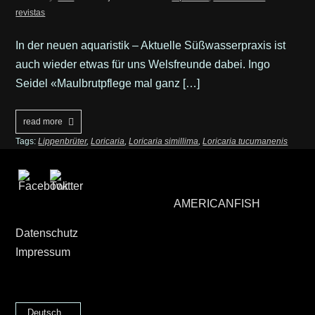
revistas
In der neuen aquaristik – Aktuelle Süßwasserpraxis ist
auch wieder etwas für uns Welsfreunde dabei. Ingo
Seidel «Maulbrutpflege mal ganz […]
read more
Tags:
Lippenbrüter
,
Loricaria
,
Loricaria simillima
,
Loricaria tucumanenis
AMERICANFISH
Datenschutz
Impressum
Deutsch