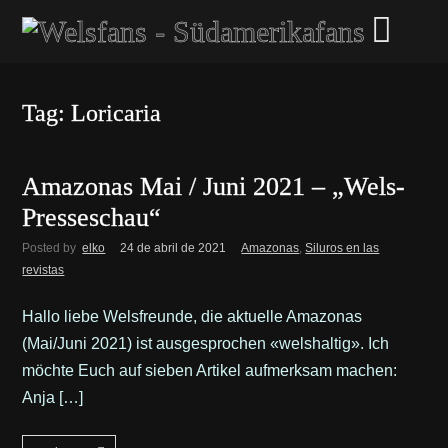
Tag: Loricaria
Amazonas Mai / Juni 2021 – „Wels-
Presseschau“
Posted by
elko
24 de abril de 2021
Amazonas
,
Siluros en las
revistas
Hallo liebe Welsfreunde, die aktuelle Amazonas
(Mai/Juni 2021) ist ausgesprochen «welshaltig». Ich
möchte Euch auf sieben Artikel aufmerksam machen:
Anja […]