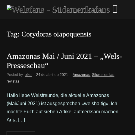
Tag: Corydoras oiapoquensis
Amazonas Mai / Juni 2021 – „Wels-
Presseschau“
Posted by
elko
24 de abril de 2021
Amazonas
,
Siluros en las
revistas
Hallo liebe Welsfreunde, die aktuelle Amazonas
(Mai/Juni 2021) ist ausgesprochen «welshaltig». Ich
möchte Euch auf sieben Artikel aufmerksam machen:
Anja […]