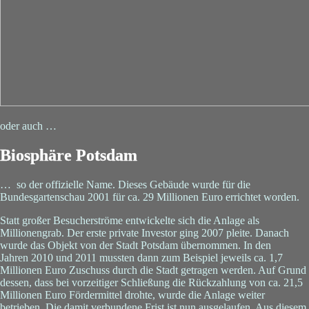
oder auch …
Biosphäre Potsdam
… so der offizielle Name. Dieses Gebäude wurde für die
Bundesgartenschau 2001 für ca. 29 Millionen Euro errichtet worden.
Statt großer Besucherströme entwickelte sich die Anlage als
Millionengrab. Der erste private Investor ging 2007 pleite. Danach
wurde das Objekt von der Stadt Potsdam übernommen. In den
Jahren 2010 und 2011 mussten dann zum Beispiel jeweils ca. 1,7
Millionen Euro Zuschuss durch die Stadt getragen werden. Auf Grund
dessen, dass bei vorzeitiger Schließung die Rückzahlung von ca. 21,5
Millionen Euro Fördermittel drohte, wurde die Anlage weiter
betrieben. Die damit verbundene Frist ist nun ausgelaufen. Aus diesem