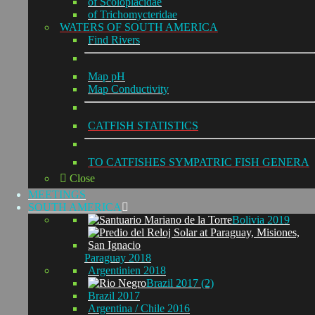
of Scoloplacidae
of Trichomycteridae
WATERS OF SOUTH AMERICA
Find Rivers
Map pH
Map Conductivity
CATFISH STATISTICS
TO CATFISHES SYMPATRIC FISH GENERA
Close
MEETINGS
SOUTH AMERICA
Bolivia 2019
Paraguay 2018
Argentinien 2018
Brazil 2017 (2)
Brazil 2017
Argentina / Chile 2016