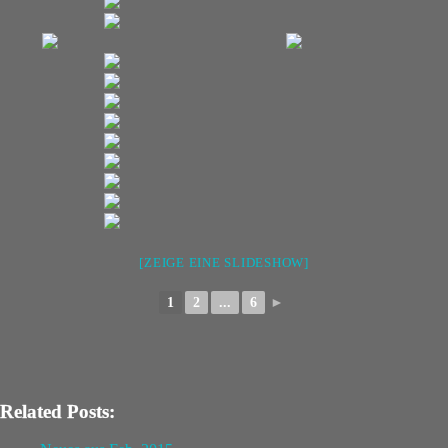
[ZEIGE EINE SLIDESHOW]
1
2
...
6
►
Related Posts: