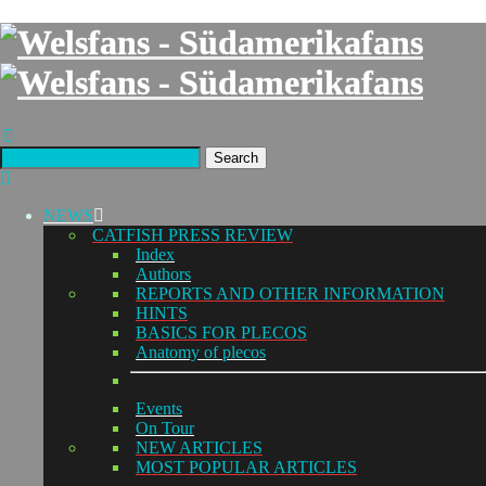
Search
NEWS
CATFISH PRESS REVIEW
Index
Authors
REPORTS AND OTHER INFORMATION
HINTS
BASICS FOR PLECOS
Anatomy of plecos
Events
On Tour
NEW ARTICLES
MOST POPULAR ARTICLES