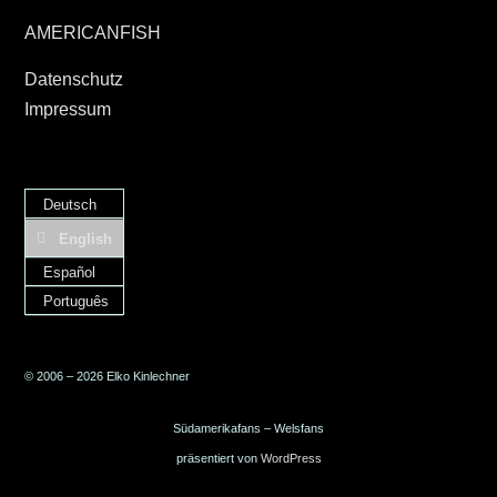
AMERICANFISH
Datenschutz
Impressum
Deutsch
English
Español
Português
© 2006 – 2026 Elko Kinlechner
Südamerikafans – Welsfans
präsentiert von
WordPress