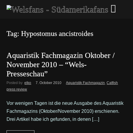
Tag: Hypostomus ancistroides
Aquaristik Fachmagazin Oktober /
November 2010 – “Wels-
Presseschau”
Posted by
elko
7. October 2010
Aquaristik Fachmagazin
,
Catfish
press review
Vor wenigen Tagen ist die neue Ausgabe des Aquaristik
Fachmagazins (Oktober/November 2010) erschienen.
Drei Artikel habe ich gefunden, in denen […]