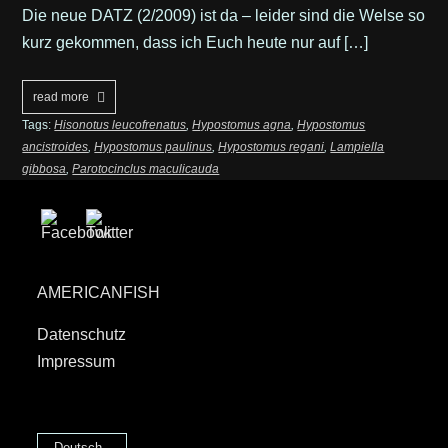
Die neue DATZ (2/2009) ist da – leider sind die Welse so
kurz gekommen, dass ich Euch heute nur auf […]
read more
Tags:
Hisonotus leucofrenatus
,
Hypostomus agna
,
Hypostomus
ancistroides
,
Hypostomus paulinus
,
Hypostomus regani
,
Lampiella
gibbosa
,
Parotocinclus maculicauda
AMERICANFISH
Datenschutz
Impressum
Deutsch