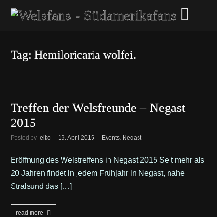
Tag: Hemiloricaria wolfei.
Treffen der Welsfreunde – Negast
2015
Posted by
elko
19. April 2015
Events
,
Negast
Eröffnung des Welstreffens in Negast 2015 Seit mehr als
20 Jahren findet in jedem Frühjahr in Negast, nahe
Stralsund das […]
read more