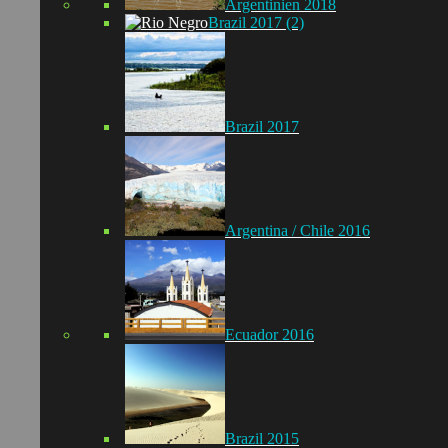
Argentinien 2018
Brazil 2017 (2)
Brazil 2017
Argentina / Chile 2016
Ecuador 2016
Brazil 2015