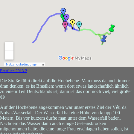
Brasilien 2013-2
Die Straße führt direkt auf die Hochebene. Man muss da auch immer
dran denken, es ist Brasilien: wenn dort etwas landschaftlich ähnlich
zu einem Teil Deutschlands ist, dann ist das dort noch viel, viel größer
😉
Auf der Hochebene angekommen war unser erstes Ziel der Véu-da-
Noiva-Wasserfall. Der Wasserfall hat eine Höhe von knapp 100
Metern. Bis vor kurzem durfte man unter dem Wasserfall baden.
Nachdem das Wasser dann auch einige Gesteinsbrocken
mitgenommen hatte, die eine junge Frau erschlagen haben sollen, ist