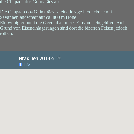
die Chapada dos Guimarães ab.
Die Chapada dos Guimarães ist eine felsige Hochebene mit
Savannenlandschaft auf ca. 800 m Höhe.
Ein wenig erinnert die Gegend an unser Elbsandsteingebirge. Auf
Grund von Eiseneinlagerungen sind dort die bizarren Felsen jedoch
rötlich.