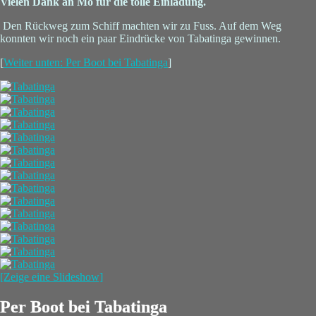
Vielen Dank an Mo für die tolle Einladung.
Den Rückweg zum Schiff machten wir zu Fuss. Auf dem Weg
konnten wir noch ein paar Eindrücke von Tabatinga gewinnen.
[
Weiter unten: Per Boot bei Tabatinga
]
[Zeige eine Slideshow]
Per Boot bei Tabatinga