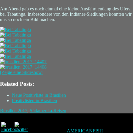
Am Abend gab es noch einmal eine kleine Ausfahrt entlang des Ufers
bei Tabatinga. Insbesondere von den Indianer-Siedlungen konnten wir
uns so noch ein Bild machen.
[Zeige eine Slideshow]
Related Posts:
Neue Positivliste in Brasilien
Positivlisten in Brasilien
Brasilien 2017
,
Südamerika-Reisen
AMERICANFISH