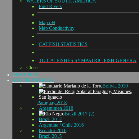
WATERS OF SOUTH AMERICA
Find Rivers
Map pH
Map Conductivity
CATFISH STATISTICS
TO CATFISHES SYMPATRIC FISH GENERA
Close
MEETINGS
SOUTH AMERICA
Bolivia 2019
Paraguay 2018
Argentinien 2018
Brazil 2017 (2)
Brazil 2017
Argentina / Chile 2016
Ecuador 2016
Brazil 2015