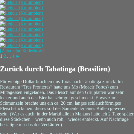
[Zeige eine Slideshow]
1
2
...
4
►
Zurück durch Tabatinga (Brasilien)
Für wenige Dollar brachten uns Taxis nach Tabatinga zurück. Im
Restaurant “Tres Fronteras” hatte uns Mo (Moacir Fortes) zum
Mittagessen eingeladen. Das Fleisch auf den Grillplatten war sehr
lecker und auch das Bier hat sehr gut geschmeckt. Etwas zum
Schmunzeln brachte uns ein ca. 20 cm. langes schlauchförmiges
Fleischstückchen: dieses soll der Samenleiter eines Bullen gewesen
sein. (War es auch: in der Markthalle in Manaus hatte ich 2 Tage später
diese Stückchen – wenn auch roh – wieder entdeckt. Auf Nachfrage
bestätigte mir das der Verkäufer.)