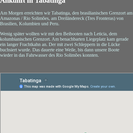
Ankunft in Tabatinga
Am Morgen erreichten wir Tabatinga, den brasilianischen Grenzort am
Amazonas / Rio Solimões, am Dreiländereck (Tres Fronteras) von
Brasilien, Kolumbien und Peru.
Wenig später wollten wir mit den Beibooten nach Leticia, dem
kolumbianischen Grenzort. Am benachbarten Liegeplatz kam gerade
ein langer Frachtkahn an. Der mit zwei Schleppern in die Lücke
buchsiert wurde. Das dauerte eine Weile, bis dann unsere Boote
wieder in das Fahrwasser des Rio Solimões konnten.