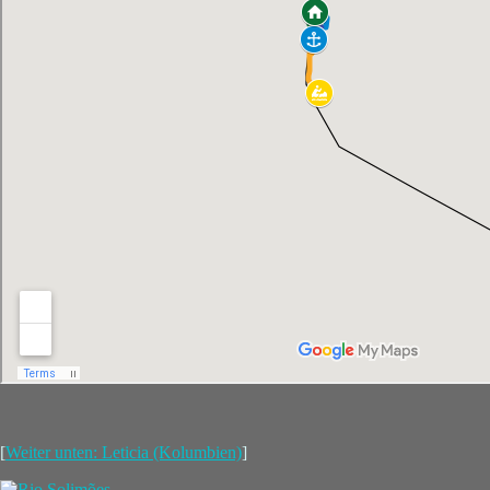
[
Weiter unten: Leticia (Kolumbien)
]