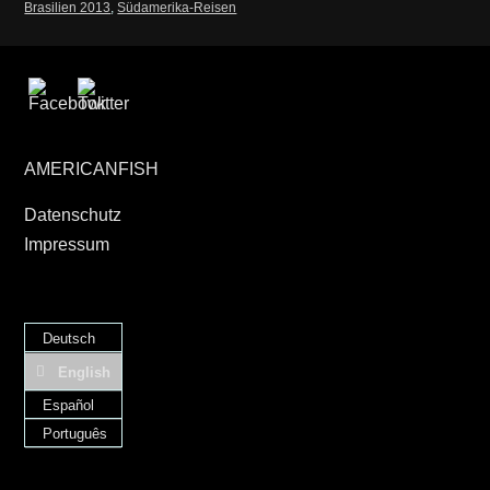
Brasilien 2013
,
Südamerika-Reisen
AMERICANFISH
Datenschutz
Impressum
Deutsch
English
Español
Português