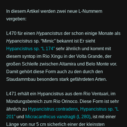
In diesem Artikel werden zwei neue L-Nummern
vergeben:
L470 für einen
Hypancistrus
der schon einige Monate als
Hypancistrus
sp. “Mimic” bekannt ist Er sieht
Hypancistrus
sp. “L 174”
sehr ähnlich und kommt mit
diesem syntop im Rio Xingu in der Volta Grande, der
großen Schleife zwischen Altamira und Belo Monte vor.
Damit gehört diese Form auch zu den durch den
Staudammbau besonders stark gefährdeten Arten.
L471 erhält ein Hypancistrus aus dem Rio Ventuari, im
Mündungsbereich zum Rio Orinoco. Diese Form ist sehr
ähnlich zu
Hypancistrus contradens
,
Hypancistrus
sp. “L
201”
und
Micracanthicus vandragti
(L 280)
, ist mit einer
Länge von nur 5 cm sicherlich einer der kleinsten