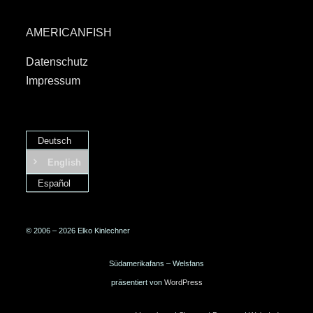
AMERICANFISH
Datenschutz
Impressum
Deutsch
English
Español
© 2006 – 2026 Elko Kinlechner
Südamerikafans – Welsfans
präsentiert von
WordPress