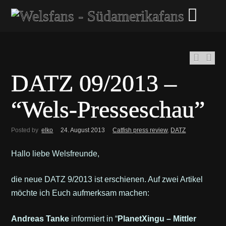
DATZ 09/2013 –
“Wels-Presseschau”
Posted by
elko
24. August 2013
Catfish press review
,
DATZ
Hallo liebe Welsfreunde,
die neue DATZ 9/2013 ist erschienen. Auf zwei Artikel
möchte ich Euch aufmerksam machen:
Andreas Tanke
informiert in “
PlanetXingu – Mittler