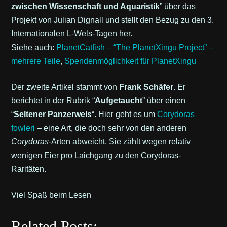
zwischen Wissenschaft und Aquaristik
” über das
Projekt von Julian Dignall und stellt den Bezug zu den 3.
Internationalen L-Wels-Tagen her.
Siehe auch:
PlanetCatfish – “The PlanetXingu Project” –
mehrere Teile
,
Spendenmöglichkeit für PlanetXingu
Der zweite Artikel stammt von
Frank Schäfer
. Er
berichtet in der Rubrik “
Aufgetaucht
” über einen
“
Seltener Panzerwels
“. Hier geht es um
Corydoras
fowleri
– eine Art, die doch sehr von den anderen
Corydoras
-Arten abweicht. Sie zählt wegen relativ
wenigen Eier pro Laichgang zu den Corydoras-
Raritäten.
Viel Spaß beim Lesen
Related Posts: