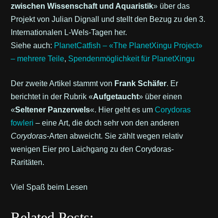
zwischen Wissenschaft und Aquaristik
» über das
Projekt von Julian Dignall und stellt den Bezug zu den 3.
Internationalen L-Wels-Tagen her.
Siehe auch:
PlanetCatfish – «The PlanetXingu Project»
– mehrere Teile
,
Spendenmöglichkeit für PlanetXingu
Der zweite Artikel stammt von
Frank Schäfer
. Er
berichtet in der Rubrik «
Aufgetaucht
» über einen
«
Seltener Panzerwels
«. Hier geht es um
Corydoras
fowleri
– eine Art, die doch sehr von den anderen
Corydoras
-Arten abweicht. Sie zählt wegen relativ
wenigen Eier pro Laichgang zu den Corydoras-
Raritäten.
Viel Spaß beim Lesen
Related Posts: