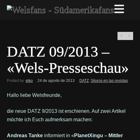
DATZ 09/2013 –
«Wels-Presseschau»
Posted by
elko
24 de agosto de 2013
DATZ
,
Siluros en las revistas
Hallo liebe Welsfreunde,
die neue DATZ 9/2013 ist erschienen. Auf zwei Artikel
möchte ich Euch aufmerksam machen:
Andreas Tanke
informiert in «
PlanetXingu – Mittler