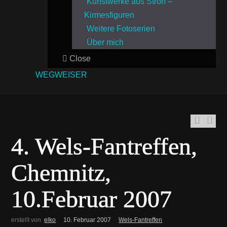
Kunstwerke aus Stroh –
Kirmesfiguren
Weitere Fotoserien
Über mich
Close
WEGWEISER
4. Wels-Fantreffen,
Chemnitz,
10.Februar 2007
erstellt von
elko
10. Februar 2007
Wels-Fantreffen