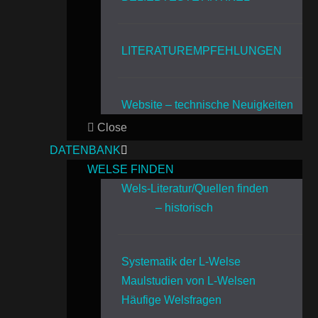
LITERATUREMPFEHLUNGEN
Website – technische Neuigkeiten
Close
DATENBANK
WELSE FINDEN
Wels-Literatur/Quellen finden
– historisch
Systematik der L-Welse
Maulstudien von L-Welsen
Häufige Welsfragen