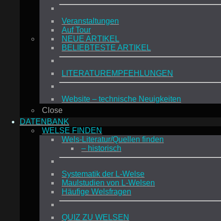
Veranstaltungen
Auf Tour
NEUE ARTIKEL
BELIEBTESTE ARTIKEL
LITERATUREMPFEHLUNGEN
Website – technische Neuigkeiten
Close
DATENBANK
WELSE FINDEN
Wels-Literatur/Quellen finden
– historisch
Systematik der L-Welse
Maulstudien von L-Welsen
Häufige Welsfragen
QUIZ ZU WELSEN