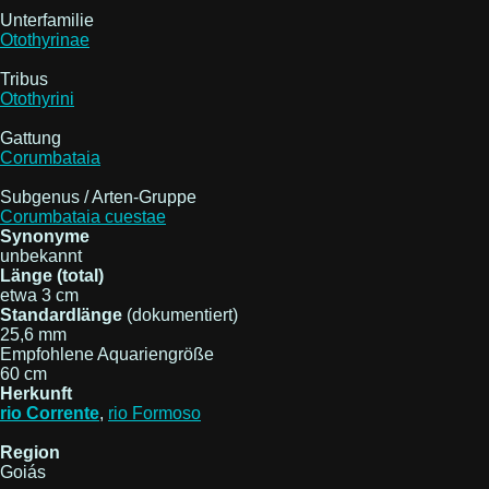
Unterfamilie
Otothyrinae
Tribus
Otothyrini
Gattung
Corumbataia
Subgenus / Arten-Gruppe
Corumbataia cuestae
Synonyme
unbekannt
Länge (total)
etwa 3 cm
Standardlänge
(dokumentiert)
25,6 mm
Empfohlene Aquariengröße
60 cm
Herkunft
rio Corrente
,
rio Formoso
Region
Goiás