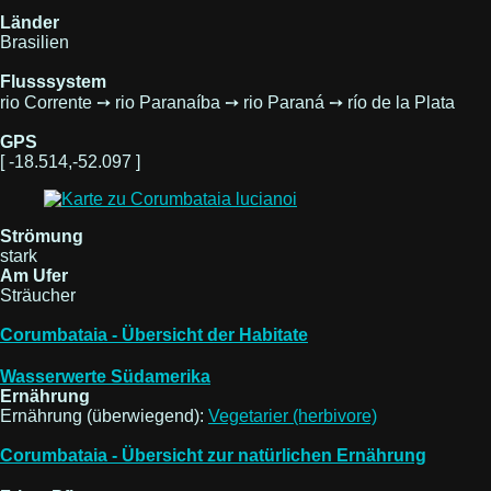
Länder
Brasilien
Flusssystem
rio Corrente ➙ rio Paranaíba ➙ rio Paraná ➙ río de la Plata
GPS
[ -18.514,-52.097 ]
Strömung
stark
Am Ufer
Sträucher
Corumbataia - Übersicht der Habitate
Wasserwerte Südamerika
Ernährung
Ernährung (überwiegend):
Vegetarier (herbivore)
Corumbataia - Übersicht zur natürlichen Ernährung