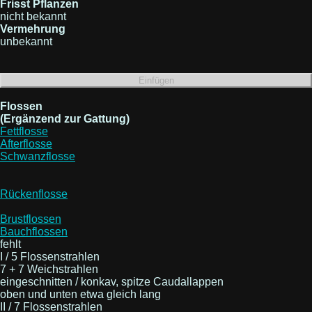
Frisst Pflanzen
nicht bekannt
Vermehrung
unbekannt
Flossen
(Ergänzend zur Gattung)
Fettflosse
Afterflosse
Schwanzflosse
Rückenflosse
Brustflossen
Bauchflossen
fehlt
I / 5 Flossenstrahlen
7 + 7 Weichstrahlen
eingeschnitten / konkav, spitze Caudallappen
oben und unten etwa gleich lang
II / 7 Flossenstrahlen