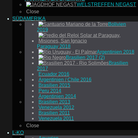
WELSTREFFEN NEGAST
Close
SÜDAMERIKA
Bolivien
2019
Paraguay 2018
Argentinien 2018
Brasilien 2017 (2)
Brasilien
2017
Ecuador 2016
Argentinien / Chile 2016
Brasilien 2015
Peru 2014
Argentinien 2014
Brasilien 2013
Venezuela 2012
Brasilien 2011
Venezuela 2011
Close
L-KO