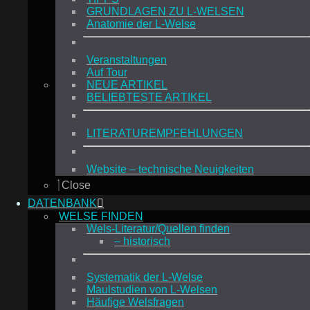
GRUNDLAGEN ZU L-WELSEN
Anatomie der L-Welse
Veranstaltungen
Auf Tour
NEUE ARTIKEL
BELIEBTESTE ARTIKEL
LITERATUREMPFEHLUNGEN
Website – technische Neuigkeiten
Close
DATENBANK
WELSE FINDEN
Wels-Literatur/Quellen finden
– historisch
Systematik der L-Welse
Maulstudien von L-Welsen
Häufige Welsfragen