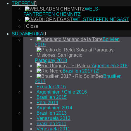
TREFFEN
WELS-
FANTREFFEN CHEMNITZ
WELSTREFFEN NEGAST
Close
SÜDAMERIKA
Bolivien
2019
Paraguay 2018
Argentinien 2018
Brasilien 2017 (2)
Brasilien
2017
Ecuador 2016
Argentinien / Chile 2016
Brasilien 2015
Peru 2014
Argentinien 2014
Brasilien 2013
Venezuela 2012
Brasilien 2011
Venezuela 2011