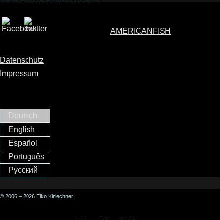
AMERICANFISH
Datenschutz
Impressum
Deutsch
English
Español
Português
Русский
© 2006 – 2026 Elko Kinlechner