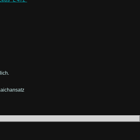
lich.
Laichansatz