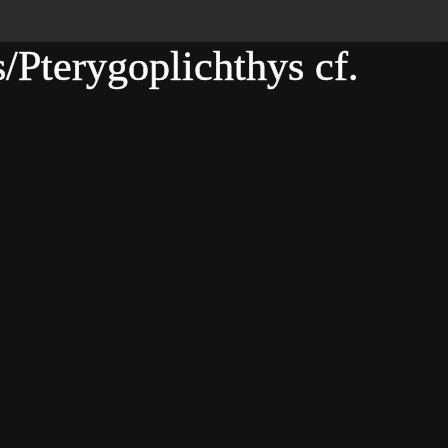
/Pterygoplichthys cf.