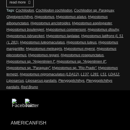
read more
Tags:
Cochliodon
,
Cochliodon cochliodon
,
Cochliodon sp. Paraguay
,
Glyptoperichthys
,
Hypostomus
,
Hypostomus alatus
,
Hypostomus
albopunctatus
,
Hypostomus ancistroides
,
Hypostomus aspilogaster
,
Hypostomus boulengeri
,
Hypostomus commersoni
,
Hypostomus dlouhy
,
Hypostomus isbrueckeri
,
Hypostomus laplatae
,
Hypostomus latifrons (L 51
/ L 281)
,
Hypostomus luteomaculatus
,
Hypostomus luteus
,
Hypostomus
margaritifer
,
Hypostomus meleagris
,
Hypostomus myersi
,
Hypostomus
plecostomus
,
Hypostomus regani
,
Hypostomus rosepunctatus
,
Hypostomus sp. "Argentinien I"
,
Hypostomus sp. "Argentinien II"
,
Hypostomus sp. "Paraguay"
,
Hypostomus sp. "Rio Prado"
,
Hypostomus
ternetzi
,
Hypsotomus nigromaculatus (LDA12)
,
L137
,
L281
,
L51
,
LDA12
,
Liposarcus
,
Liposarcus pardalis
,
Pterygoplichthys
,
Pterygoplichthys
pardalis
,
Red Bruno
AMERICANFISH