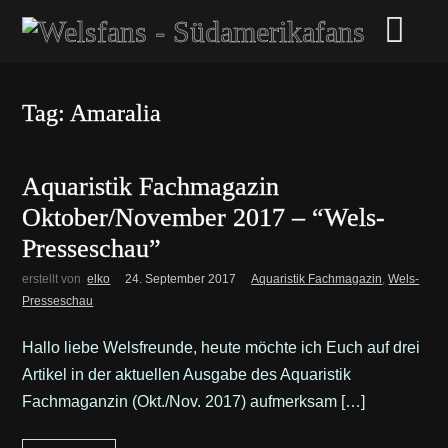
Tag: Amaralia
Aquaristik Fachmagazin
Oktober/November 2017 – “Wels-
Presseschau”
erstellt von
elko
24. September 2017
Aquaristik Fachmagazin
,
Wels-
Presseschau
Hallo liebe Welsfreunde, heute möchte ich Euch auf drei
Artikel in der aktuellen Ausgabe des Aquaristik
Fachmaganzin (Okt./Nov. 2017) aufmerksam […]