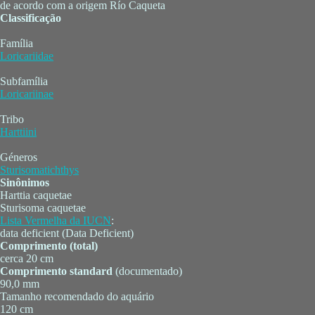
de acordo com a origem Río Caqueta
Classificação
Família
Loricariidae
Subfamília
Loricariinae
Tribo
Harttiini
Géneros
Sturisomatichthys
Sinônimos
Harttia caquetae
Sturisoma caquetae
Lista Vermelha da IUCN
:
data deficient (Data Deficient)
Comprimento (total)
cerca 20 cm
Comprimento standard
(documentado)
90,0 mm
Tamanho recomendado do aquário
120 cm