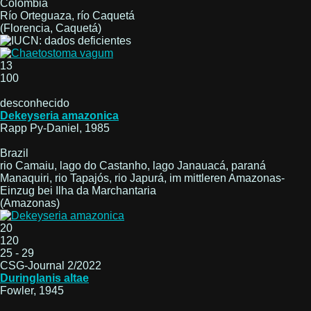
Colombia
Río Orteguaza, río Caquetá
(Florencia, Caquetá)
13
100
desconhecido
Dekeyseria amazonica
Rapp Py-Daniel, 1985
Brazil
rio Camaiu, lago do Castanho, lago Janauacá, paraná
Manaquiri, rio Tapajós, rio Japurá, im mittleren Amazonas-
Einzug bei Ilha da Marchantaria
(Amazonas)
20
120
25 - 29
CSG-Journal 2/2022
Duringlanis altae
Fowler, 1945