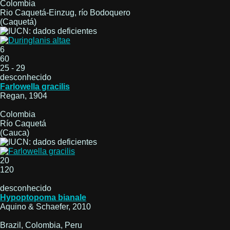
Colombia
Rio Caquetá-Einzug, río Bodoquero
(Caquetá)
6
60
25 - 29
desconhecido
Farlowella gracilis
Regan, 1904
Colombia
Río Caquetá
(Cauca)
20
120
desconhecido
Hypoptopoma bianale
Aquino & Schaefer, 2010
Brazil, Colombia, Peru