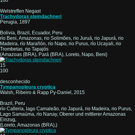
100
Welstreffen Negast
Trachydoras steindachneri
Perugia, 1897
Bolivia, Brazil, Ecuador, Peru
río Beni, Amazonas, rio Solimões, rio Juruá, rio Japurá, rio
Madeira, río Marañón, río Napo, rio Purus, río Ucayali, rio
Trombetas, rio Tapajós
(Amazoas (BRA), Pará (BRA), Loreto, Napo, Beni)
15
100
desconhecido
Tympanopleura cryptica
Walsh, Ribeiro & Rapp Py-Daniel, 2015
Brazil, Peru
río Calleria, lago Camaleão, rio Japurá, rio Madeira, rio Purus,
Lago Samaúma, río Nanay, Oberer und mittlerer Amazonas
Einzug,
(Loreto, Amazonas (BRA),)