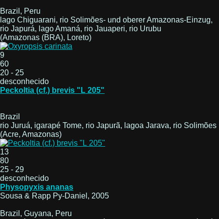
Brazil, Peru
lago Chiguarani, rio Solimões- und oberer Amazonas-Einzug,
rio Japurá, lago Amaná, rio Jauaperi, rio Urubu
(Amazonas (BRA), Loreto)
9
60
20 - 25
desconhecido
Peckoltia (cf.) brevis "L 205"
Brazil
rio Juruá, igarapé Tome, rio Japurã, lagoa Jarava, rio Solimões
(Acre, Amazonas)
13
80
25 - 29
desconhecido
Physopyxis ananas
Sousa & Rapp Py-Daniel, 2005
Brazil, Guyana, Peru