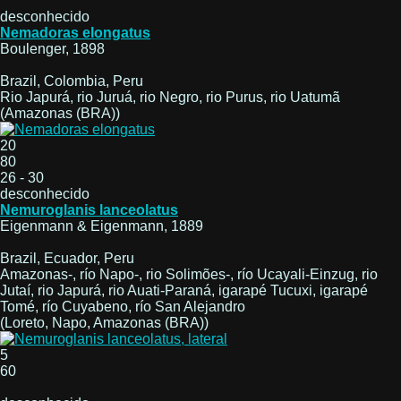
desconhecido
Nemadoras elongatus
Boulenger, 1898
Brazil, Colombia, Peru
Rio Japurá, rio Juruá, rio Negro, rio Purus, rio Uatumã
(Amazonas (BRA))
20
80
26 - 30
desconhecido
Nemuroglanis lanceolatus
Eigenmann & Eigenmann, 1889
Brazil, Ecuador, Peru
Amazonas-, río Napo-, rio Solimões-, río Ucayali-Einzug, rio
Jutaí, rio Japurá, rio Auati-Paraná, igarapé Tucuxi, igarapé
Tomé, río Cuyabeno, río San Alejandro
(Loreto, Napo, Amazonas (BRA))
5
60