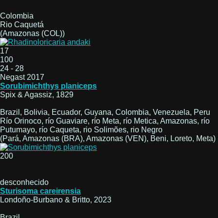
Colombia
Rio Caquetá
(Amazonas (COL))
17
100
24 - 28
Negast 2017
Sorubimichthys planiceps
Spix & Agassiz, 1829
Brazil, Bolivia, Ecuador, Guyana, Colombia, Venezuela, Peru
Río Orinoco, río Guaviare, río Meta, río Metica, Amazonas, río
Putumayo, río Caqueta, rio Solimões, rio Negro
(Pará, Amazonas (BRA), Amazonas (VEN), Beni, Loreto, Meta)
200
desconhecido
Sturisoma careirensia
Londoño-Burbano & Britto, 2023
Brazil