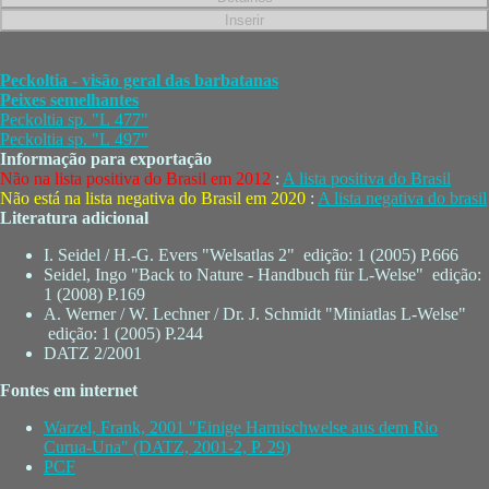
Peckoltia - visão geral das barbatanas
Peixes semelhantes
Peckoltia sp. "L 477"
Peckoltia sp. "L 497"
Informação para exportação
Não na lista positiva do Brasil em 2012
:
A lista positiva do Brasil
Não está na lista negativa do Brasil em 2020
:
A lista negativa do brasil
Literatura adicional
I. Seidel / H.-G. Evers "Welsatlas 2" edição: 1 (2005) P.666
Seidel, Ingo "Back to Nature - Handbuch für L-Welse" edição:
1 (2008) P.169
A. Werner / W. Lechner / Dr. J. Schmidt "Miniatlas L-Welse"
edição: 1 (2005) P.244
DATZ 2/2001
Fontes em internet
Warzel, Frank, 2001 "Einige Harnischwelse aus dem Rio
Curua-Una" (DATZ, 2001-2, P. 29)
PCF