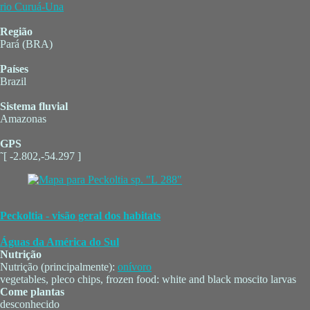
rio Curuá-Una
Região
Pará (BRA)
Países
Brazil
Sistema fluvial
Amazonas
GPS
˜[ -2.802,-54.297 ]
Peckoltia - visão geral dos habitats
Águas da América do Sul
Nutrição
Nutrição (principalmente):
onívoro
vegetables, pleco chips, frozen food: white and black moscito larvas
Come plantas
desconhecido