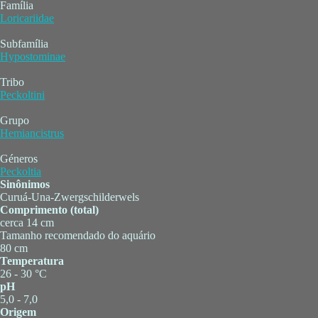
Família
Loricariidae
Subfamília
Hypostominae
Tribo
Peckoltini
Grupo
Hemiancistrus
Géneros
Peckoltia
Sinônimos
Curuá-Una-Zwergschilderwels
Comprimento (total)
cerca 14 cm
Tamanho recomendado do aquário
80 cm
Temperatura
26 - 30 °C
pH
5,0 - 7,0
Origem