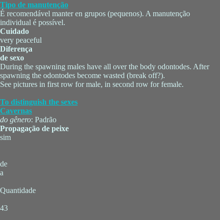
Tipo de manutenção
É recomendável manter en grupos (pequenos). A manutenção
individual é possível.
Cuidado
very peaceful
Diferença
de sexo
During the spawning males have all over the body odontodes. After
spawning the odontodes become wasted (break off?).
See pictures in first row for male, in second row for female.
To distinguish the sexes
Cavernas
do gênero
: Padrão
Propagação de peixe
sim
de
a
Quantidade
43