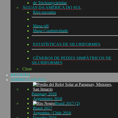
de Trichomycteridae
ÁGUAS DA AMÉRICA DO SUL
Rios encontra
Mapa pH
Mapa Condutividade
ESTATÍSTICAS DE SILURIFORMES
GÊNEROS DE PEIXES SIMPÁTRICOS DE
SILURIFORMES
Close
REUNIÃO
ÁMÉRICA DO SUL
Paraguay 2018
Argentinien 2018
Brasil 2017 (2)
Brasil 2017
Argentina / Chile 2016
Equador 2016