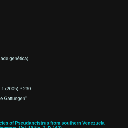
dade genética)
: 1 (2005) P.230
de Gattungen"
ecies of Pseudancistrus from southern Venezuela