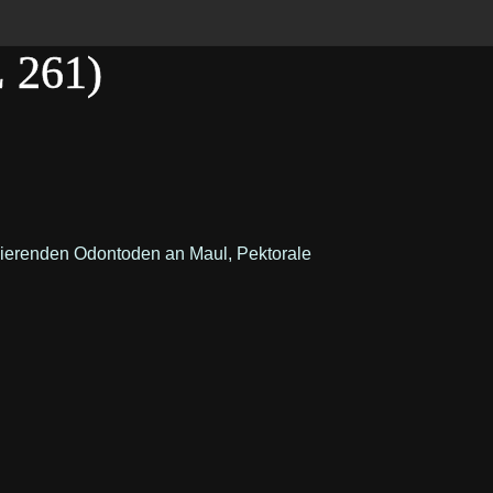
L 261)
rtropierenden Odontoden an Maul, Pektorale