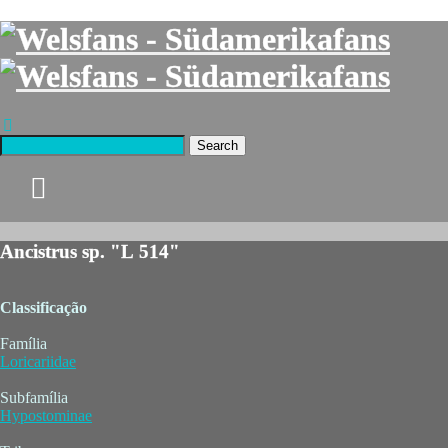
Search
Ancistrus sp. "L 514"
Classificação
Família
Loricariidae
Subfamília
Hypostominae