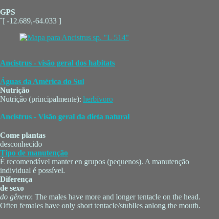
GPS
˜[ -12.689,-64.033 ]
Ancistrus - visão geral dos habitats
Águas da América do Sul
Nutrição
Nutrição (principalmente):
herbívoro
Ancistrus - Visão geral da dieta natural
Come plantas
desconhecido
Tipo de manutenção
É recomendável manter en grupos (pequenos). A manutenção
individual é possível.
Diferença
de sexo
do gênero
: The males have more and longer tentacle on the head.
Often females have only short tentacle/stublles anlong the mouth.