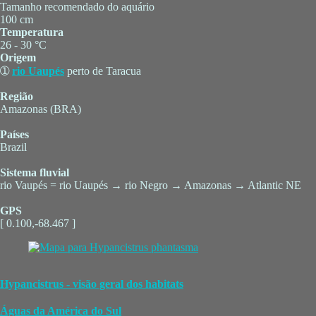
Tamanho recomendado do aquário
100 cm
Temperatura
26 - 30 °C
Origem
➀
rio Uaupés
perto de Taracua
Região
Amazonas (BRA)
Países
Brazil
Sistema fluvial
rio Vaupés = rio Uaupés → rio Negro → Amazonas → Atlantic NE
GPS
[ 0.100,-68.467 ]
Hypancistrus - visão geral dos habitats
Águas da América do Sul