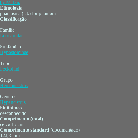
Etimologia
phantasma (lat.) for phantom
Classificação
Família
Loricariidae
Subfamília
Hypostominae
Tribo
Peckoltini
Grupo
Hemiancistrus
Géneros
Hypancistrus
Sinônimos
desconhecido
Comprimento (total)
cerca 15 cm
Comprimento standard
(documentado)
123,3 mm