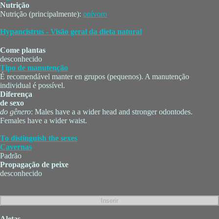
Nutrição
Nutrição (principalmente):
onívoro
Hypancistrus - Visão geral da dieta natural
Come plantas
desconhecido
Tipo de manutenção
É recomendável manter en grupos (pequenos). A manutenção
individual é possível.
Diferença
de sexo
do gênero
: Males have a a wider head and stronger odontodes.
Females have a wider waist.
To distinguish the sexes
Cavernas
Padrão
Propagação de peixe
desconhecido
Aletas