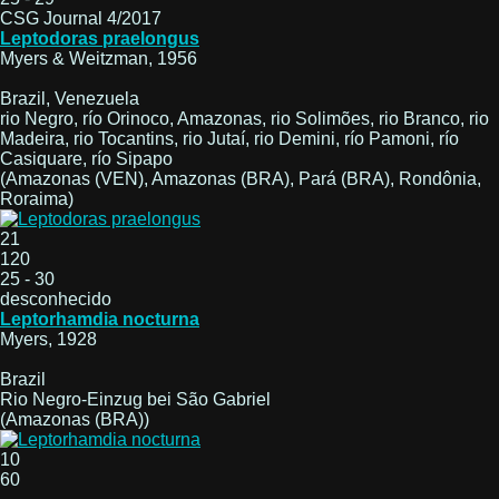
CSG Journal 4/2017
Leptodoras praelongus
Myers & Weitzman, 1956
Brazil, Venezuela
rio Negro, río Orinoco, Amazonas, rio Solimões, rio Branco, rio
Madeira, rio Tocantins, rio Jutaí, rio Demini, río Pamoni, río
Casiquare, río Sipapo
(Amazonas (VEN), Amazonas (BRA), Pará (BRA), Rondônia,
Roraima)
21
120
25 - 30
desconhecido
Leptorhamdia nocturna
Myers, 1928
Brazil
Rio Negro-Einzug bei São Gabriel
(Amazonas (BRA))
10
60