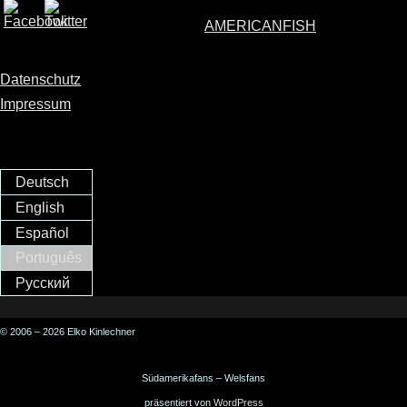
AMERICANFISH
Datenschutz
Impressum
Deutsch
English
Español
Português
Русский
© 2006 – 2026 Elko Kinlechner
Südamerikafans – Welsfans
präsentiert von
WordPress