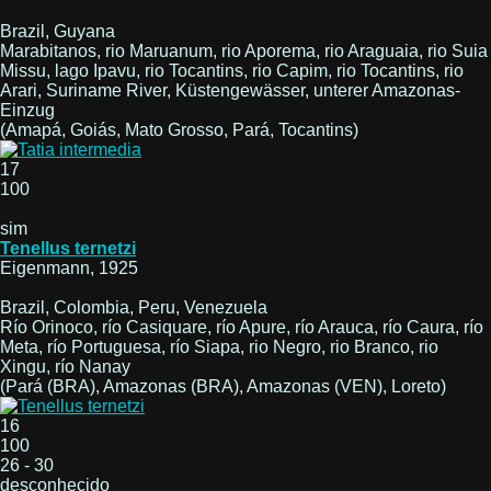
Brazil, Guyana
Marabitanos, rio Maruanum, rio Aporema, rio Araguaia, rio Suia
Missu, lago Ipavu, rio Tocantins, rio Capim, rio Tocantins, rio
Arari, Suriname River, Küstengewässer, unterer Amazonas-
Einzug
(Amapá, Goiás, Mato Grosso, Pará, Tocantins)
17
100
sim
Tenellus ternetzi
Eigenmann, 1925
Brazil, Colombia, Peru, Venezuela
Río Orinoco, río Casiquare, río Apure, río Arauca, río Caura, río
Meta, río Portuguesa, río Siapa, rio Negro, rio Branco, rio
Xingu, río Nanay
(Pará (BRA), Amazonas (BRA), Amazonas (VEN), Loreto)
16
100
26 - 30
desconhecido