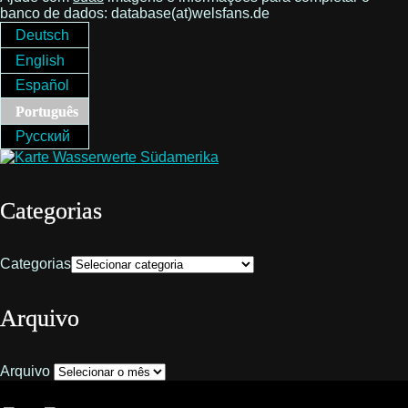
banco de dados: database(at)welsfans.de
Deutsch
English
Español
Português
Русский
Categorias
Categorias
Arquivo
Arquivo