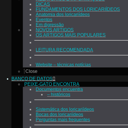
DICAS
FUNDAMENTOS DOS LORICARIÍDEOS
Anatomia dos loricariídeos
Eventos
Em digressão
NOVOS ARTIGOS
OS ARTIGOS MAIS POPULARES
LEITURA RECOMENDADA
Website – técnicas notícias
Close
BANCO DE DATOS
PEIXE-GATO ENCONTRA
Documentos encuentra
– históricos
Sistemática dos loricariídeos
Bocas dos loricariídeos
Perguntas mais frequentes