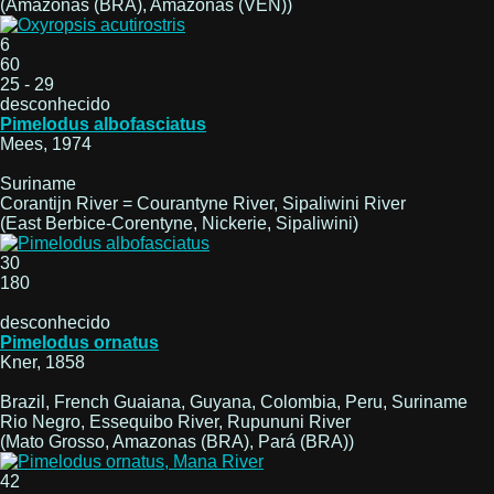
(Amazonas (BRA), Amazonas (VEN))
6
60
25 - 29
desconhecido
Pimelodus albofasciatus
Mees, 1974
Suriname
Corantijn River = Courantyne River, Sipaliwini River
(East Berbice-Corentyne, Nickerie, Sipaliwini)
30
180
desconhecido
Pimelodus ornatus
Kner, 1858
Brazil, French Guaiana, Guyana, Colombia, Peru, Suriname
Rio Negro, Essequibo River, Rupununi River
(Mato Grosso, Amazonas (BRA), Pará (BRA))
42