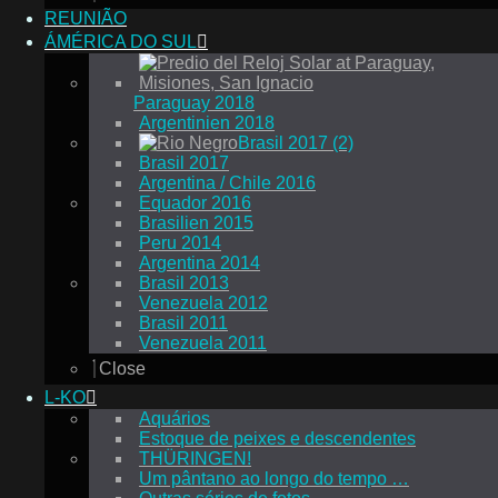
REUNIÃO
ÁMÉRICA DO SUL
Paraguay 2018
Argentinien 2018
Brasil 2017 (2)
Brasil 2017
Argentina / Chile 2016
Equador 2016
Brasilien 2015
Peru 2014
Argentina 2014
Brasil 2013
Venezuela 2012
Brasil 2011
Venezuela 2011
Close
L-KO
Aquários
Estoque de peixes e descendentes
THÜRINGEN!
Um pântano ao longo do tempo …