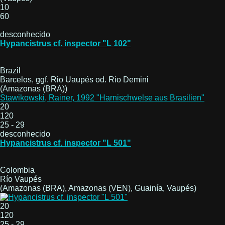
10
60
desconhecido
Hypancistrus cf. inspector "L 102"
Brazil
Barcelos, ggf. Rio Uaupés od. Rio Demini
(Amazonas (BRA))
Stawikowski, Rainer, 1992 "Harnischwelse aus Brasilien"
20
120
25 - 29
desconhecido
Hypancistrus cf. inspector "L 501"
Colombia
Río Vaupés
(Amazonas (BRA), Amazonas (VEN), Guainía, Vaupés)
20
120
25 - 29