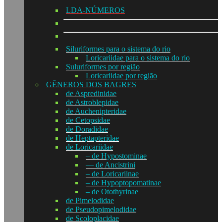
LDA-NÚMEROS
Siluriformes para o sistema do rio
Loricariidae para o sistema do rio
Suluriformes por região
Loricariidae por região
GÊNEROS DOS BAGRES
de Aspredinidae
de Astroblepidae
de Auchenipteridae
de Cetopsidae
de Doradidae
de Heptapteridae
de Loricariidae
– de Hypostominae
— de Ancistrini
– de Loricariinae
– de Hypoptopomatinae
– de Otothyrinae
de Pimelodidae
de Pseudopimelodidae
de Scoloplacidae