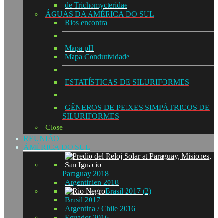
de Trichomycteridae
ÁGUAS DA AMÉRICA DO SUL
Rios encontra
Mapa pH
Mapa Condutividade
ESTATÍSTICAS DE SILURIFORMES
GÊNEROS DE PEIXES SIMPÁTRICOS DE
SILURIFORMES
Close
REUNIÃO
ÁMÉRICA DO SUL
Paraguay 2018
Argentinien 2018
Brasil 2017 (2)
Brasil 2017
Argentina / Chile 2016
Equador 2016