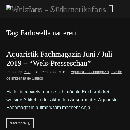
Tag: Farlowella nattereri
Aquaristik Fachmagazin Juni / Juli
2019 – “Wels-Presseschau”
Posted by
elko
31 de maio de 2019
Aquaristik Fachmagazin
,
revisão
de imprensa de Siluros
Hallo liebe Welsfreunde, ich möchte Euch auf drei
welsige Artikel in der aktuellen Ausgabe des Aquaristik
Fachmagazin aufmerksam machen: Anja […]
read more