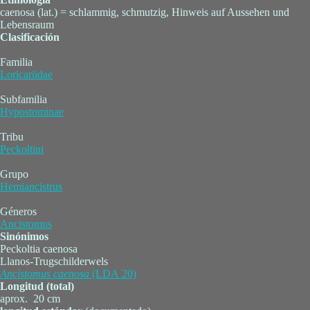
caenosa (lat.) = schlammig, schmutzig, Hinweis auf Aussehen und
Lebensraum
Clasificación
Familia
Loricariidae
Subfamilia
Hypostominae
Tribu
Peckoltini
Grupo
Hemiancistrus
Géneros
Ancistomus
Sinónimos
Peckoltia caenosa
Llanos-Trugschilderwels
Ancistomus
caenosa
(LDA 20)
Longitud (total)
aprox. 20 cm