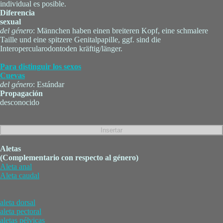
individual es posible.
Diferencia
sexual
del género
: Männchen haben einen breiteren Kopf, eine schmalere
Taille und eine spitzere Genitalpapille, ggf. sind die
Interopercularodontoden kräftig/länger.
Para distinguir los sexos
Cuevas
del género
: Estándar
Propagación
desconocido
Aletas
(Complementario con respecto al género)
Aleta anal
Aleta caudal
aleta dorsal
aleta pectoral
aletas pélvicas