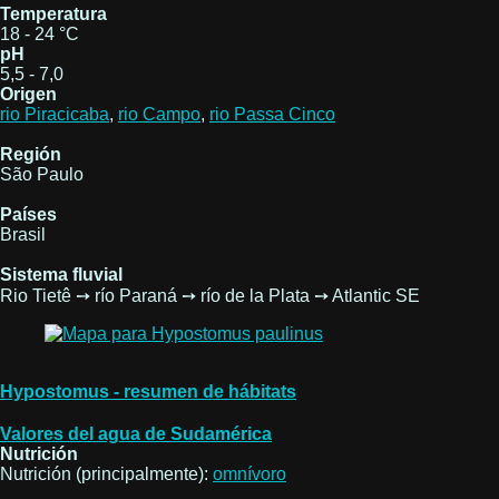
Temperatura
18 - 24 °C
pH
5,5 - 7,0
Origen
rio Piracicaba
,
rio Campo
,
rio Passa Cinco
Región
São Paulo
Países
Brasil
Sistema fluvial
Rio Tietê ➙ río Paraná ➙ río de la Plata ➙ Atlantic SE
Hypostomus - resumen de hábitats
Valores del agua de Sudamérica
Nutrición
Nutrición (principalmente):
omnívoro