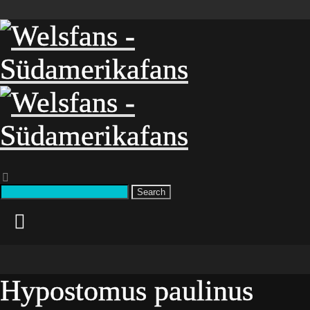
Search
Hypostomus paulinus