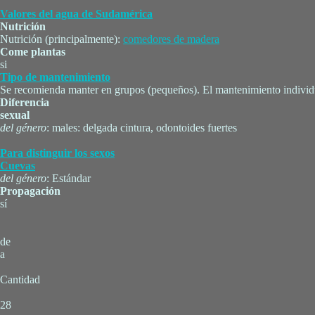
Valores del agua de Sudamérica
Nutrición
Nutrición (principalmente):
comedores de madera
Come plantas
si
Tipo de mantenimiento
Se recomienda manter en grupos (pequeños). El mantenimiento individu
Diferencia
sexual
del género
: males: delgada cintura, odontoides fuertes
Para distinguir los sexos
Cuevas
del género
: Estándar
Propagación
sí
de
a
Cantidad
28