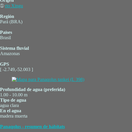
Origen
➀
rio Xingu
Región
Pará (BRA)
Países
Brasil
Sistema fluvial
Amazonas
GPS
[ -2.749,-52.003 ]
Profundidad de agua (preferida)
1.00 - 10.00 m
Tipo de agua
agua clara
En el agua
madera muerta
Panaqolus - resumen de hábitats