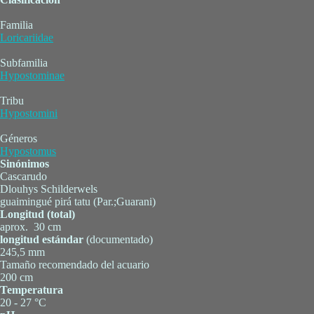
Familia
Loricariidae
Subfamilia
Hypostominae
Tribu
Hypostomini
Géneros
Hypostomus
Sinónimos
Cascarudo
Dlouhys Schilderwels
guaimingué pirá tatu (Par.;Guarani)
Longitud (total)
aprox. 30 cm
longitud estándar
(documentado)
245,5 mm
Tamaño recomendado del acuario
200 cm
Temperatura
20 - 27 °C