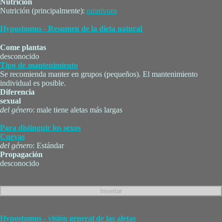
Nutrición
Nutrición (principalmente):
omnívoro
Hypostomus - Resumen de la dieta natural
Come plantas
desconocido
Tipo de mantenimiento
Se recomienda manter en grupos (pequeños). El mantenimiento
individual es posible.
Diferencia
sexual
del género
: male tiene aletas más largas
Para distinguir los sexos
Cuevas
del género
: Estándar
Propagación
desconocido
Hypostomus - visión general de las aletas