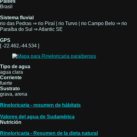
Países
Brasil
Sistema fluvial
rio das Pedras ⇒ rio Piraí | rio Turvo | rio Campo Belo ⇒ rio
Paraíba do Sul ⇒ Atlantic SE
GPS
[ -22.462,-44.534 ]
Tipo de agua
agua clara
Corriente
fuerte
Sustrato
grava, arena
Rineloricaria - resumen de hábitats
Valores del agua de Sudamérica
Nutrición
Rineloricaria - Resumen de la dieta natural