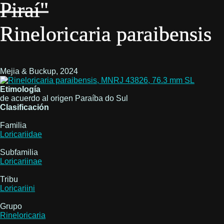
Piraí"
Rineloricaria paraibensis
Mejia & Buckup, 2024
Etimología
de acuerdo al origen Paraíba do Sul
Clasificación
Familia
Loricariidae
Subfamilia
Loricariinae
Tribu
Loricariini
Grupo
Rineloricaria