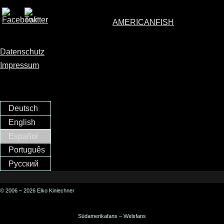
AMERICANFISH
Datenschutz
Impressum
Deutsch
English
Español
Português
Русский
© 2006 – 2026 Elko Kinlechner
Südamerikafans – Welsfans