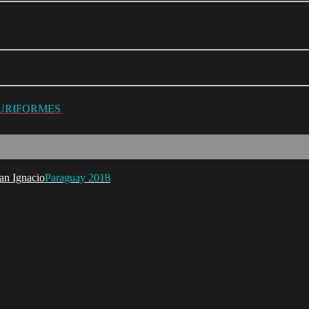
LURIFORMES
Paraguay 2018