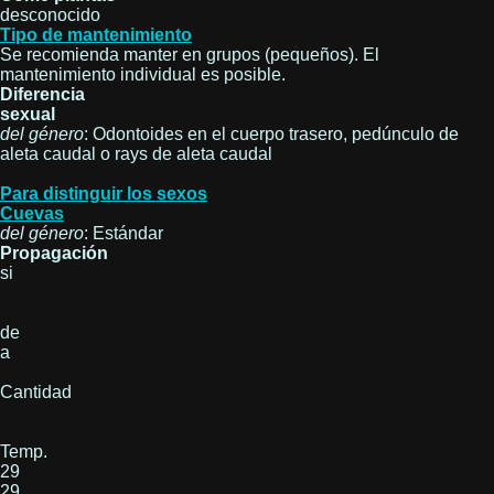
desconocido
Tipo de mantenimiento
Se recomienda manter en grupos (pequeños). El
mantenimiento individual es posible.
Diferencia
sexual
del género
: Odontoides en el cuerpo trasero, pedúnculo de
aleta caudal o rays de aleta caudal
Para distinguir los sexos
Cuevas
del género
: Estándar
Propagación
si
de
a
Cantidad
Temp.
29
29