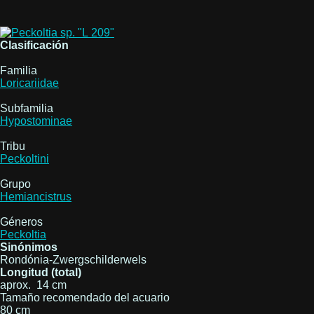
Clasificación
Familia
Loricariidae
Subfamilia
Hypostominae
Tribu
Peckoltini
Grupo
Hemiancistrus
Géneros
Peckoltia
Sinónimos
Rondónia-Zwergschilderwels
Longitud (total)
aprox. 14 cm
Tamaño recomendado del acuario
80 cm