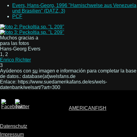
Evers, Hans-Georg, 1996 "Harnischwelse aus Venezuela
und Brasilien" (DATZ, 3)
PCF
Muchos gracias a
para las fotos
Hans-Georg Evers
1, 2
Enrico Richter
3
Ayúdenos con
su
imagen e información para completar la base
de datos.: database(at)welsfans.de
Enlace: https://www.suedamerikafans.de/es/wels-
datenbank/welsart/?art=300
AMERICANFISH
Datenschutz
Impressum