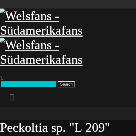
Search
Peckoltia sp. "L 209"