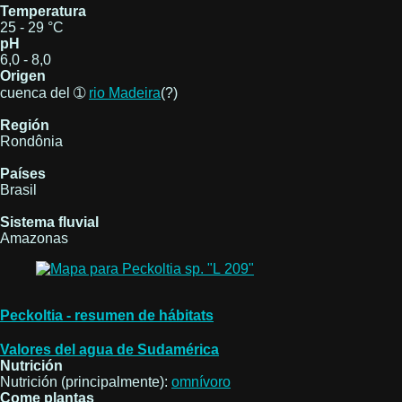
Temperatura
25 - 29 °C
pH
6,0 - 8,0
Origen
cuenca del ➀
rio Madeira
(?)
Región
Rondônia
Países
Brasil
Sistema fluvial
Amazonas
Peckoltia - resumen de hábitats
Valores del agua de Sudamérica
Nutrición
Nutrición (principalmente):
omnívoro
Come plantas