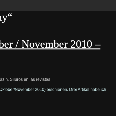
ay“
ber / November 2010 –
azin
,
Siluros en las revistas
ktober/November 2010) erschienen. Drei Artikel habe ich