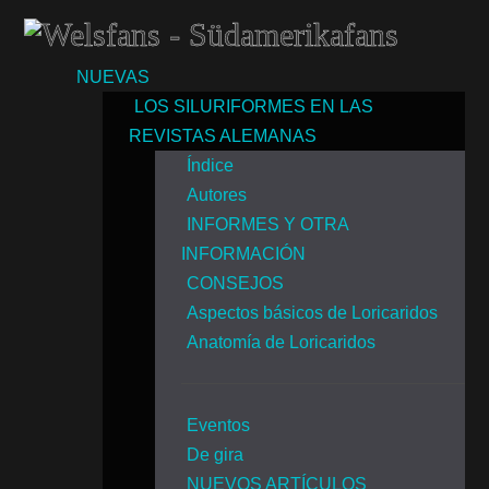
NUEVAS
LOS SILURIFORMES EN LAS
REVISTAS ALEMANAS
Índice
Autores
INFORMES Y OTRA
INFORMACIÓN
CONSEJOS
Aspectos básicos de Loricaridos
Anatomía de Loricaridos
Eventos
De gira
NUEVOS ARTÍCULOS