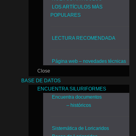
LOS ARTÍCULOS MÁS
POPULARES
LECTURA RECOMENDADA
Página web – novedades técnicas
Close
BASE DE DATOS
ENCUENTRA SILURIFORMES
Encuentra documentos
– históricos
Sistemática de Loricaridos