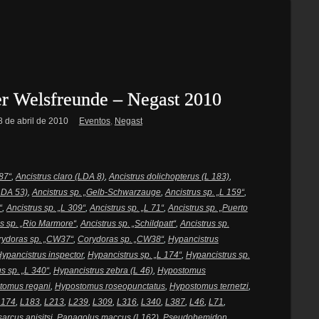
er Welsfreunde – Negast 2010
8 de abril de 2010
Eventos
,
Negast
87“
,
Ancistrus claro (LDA 8)
,
Ancistrus dolichopterus (L 183)
,
(LDA 53)
,
Ancistrus sp. „Gelb-Schwarzauge
,
Ancistrus sp. „L 159“
,
“
,
Ancistrus sp. „L 309“
,
Ancistrus sp. „L 71“
,
Ancistrus sp. „Puerto
us sp. „Rio Marmore“
,
Ancistrus sp. „Schildpatt“
,
Ancistrus sp.
ydoras sp. „CW37“
,
Corydoras sp. „CW38“
,
Hypancistrus
ypancistrus inspector
,
Hypancistrus sp. „L 174“
,
Hypancistrus sp.
s sp. „L 340“
,
Hypancistrus zebra (L 46)
,
Hypostomus
tomus regani
,
Hypostomus roseopunctatus
,
Hypostomus ternetzi
,
L174
,
L183
,
L213
,
L239
,
L309
,
L316
,
L340
,
L387
,
L46
,
L71
,
arcus anisitsi
,
Panaqolus maccus (L162)
,
Pseudohemidon