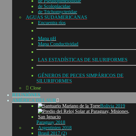
de Pseudopimelodidae
de Scoloplacidae
de Trichomycteridae
AGUAS SUDAMERICANAS
Encuentra ríos
Mapa pH
Mapa Conductividad
LAS ESTADÍSTICAS DE SILURIFORMES
GÉNEROS DE PECES SIMPÁRICOS DE
SILURIFORMES
Close
REUNIÓNES
AMÉRICA DEL SUR
Bolivia 2019
Paraguay 2018
Argentinien 2018
Brasil 2017 (2)