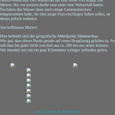
Noiva-Wasserfall. Der Wasserfall hat eine Höhe von knapp 100
Metern. Bis vor kurzem durfte man unter dem Wasserfall baden.
Nachdem das Wasser dann auch einige Gesteinsbrocken
mitgenommen hatte, die eine junge Frau erschlagen haben sollen, ist
dieses jedoch verboten.
Am hellblauen Marker:
Hier befindet sich der geografische Mittelpunkt Südamerikas.
Wie gut, dass dieser Punkt gerade auf einen Berg(hang) gefallen ist. So
soll man bei guter Sicht von dort aus ca. 200 km aus sehen können.
Wir mussten uns mit ein paar Kilometern weniger zufrieden geben.
[ZEIGE EINE SLIDESHOW]