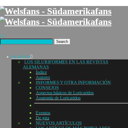
Search
NUEVAS
LOS SILURIFORMES EN LAS REVISTAS
ALEMANAS
Índice
Autores
INFORMES Y OTRA INFORMACIÓN
CONSEJOS
Aspectos básicos de Loricaridos
Anatomía de Loricaridos
Eventos
De gira
NUEVOS ARTÍCULOS