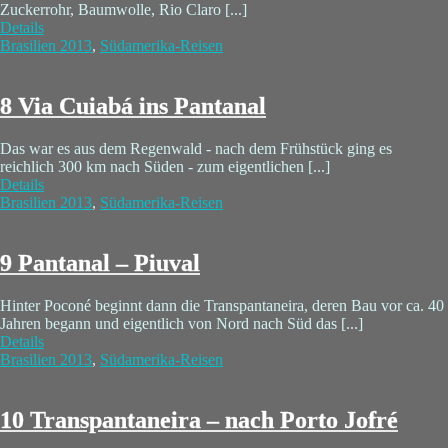
Zuckerrohr, Baumwolle, Rio Claro [...]
Details
Brasilien 2013
,
Südamerika-Reisen
8 Via Cuiabá ins Pantanal
Das war es aus dem Regenwald - nach dem Frühstück ging es
reichlich 300 km nach Süden - zum eigentlichen [...]
Details
Brasilien 2013
,
Südamerika-Reisen
9 Pantanal – Piuval
Hinter Poconé beginnt dann die Transpantaneira, deren Bau vor ca. 40
Jahren begann und eigentlich von Nord nach Süd das [...]
Details
Brasilien 2013
,
Südamerika-Reisen
10 Transpantaneira – nach Porto Jofré