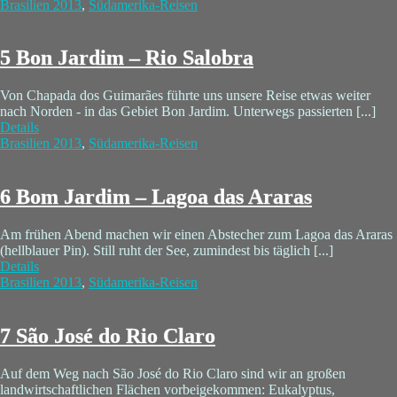
Brasilien 2013
,
Südamerika-Reisen
5 Bon Jardim – Rio Salobra
Von Chapada dos Guimarães führte uns unsere Reise etwas weiter
nach Norden - in das Gebiet Bon Jardim. Unterwegs passierten [...]
Details
Brasilien 2013
,
Südamerika-Reisen
6 Bom Jardim – Lagoa das Araras
Am frühen Abend machen wir einen Abstecher zum Lagoa das Araras
(hellblauer Pin). Still ruht der See, zumindest bis täglich [...]
Details
Brasilien 2013
,
Südamerika-Reisen
7 São José do Rio Claro
Auf dem Weg nach São José do Rio Claro sind wir an großen
landwirtschaftlichen Flächen vorbeigekommen: Eukalyptus,