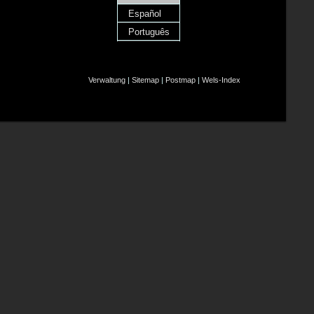
Español
Português
Verwaltung
|
Sitemap
|
Postmap
|
Wels-Index